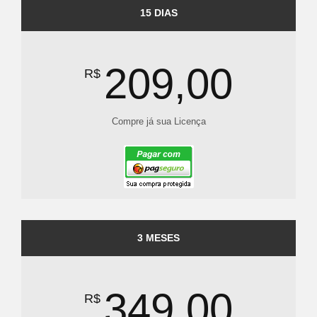
15 DIAS
209,00
R$
Compre já sua Licença
3 MESES
349,00
R$