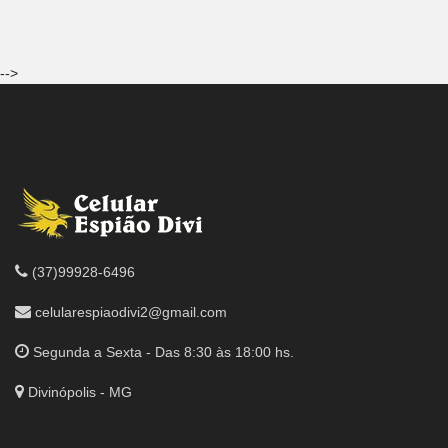
-->
(37)99928-6496
celularespiaodivi2@gmail.com
Segunda a Sexta - Das 8:30 às 18:00 hs.
Divinópolis - MG