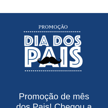
Promoção de mês
dos Pais! Chegou a