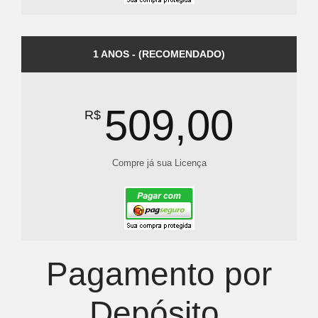
1 ANOS - (RECOMENDADO)
509,00
R$
Compre já sua Licença
Pagamento por
Depósito,