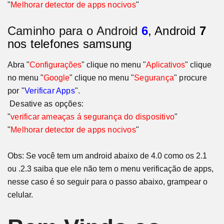
"
Melhorar detector de apps nocivos
"
Caminho para o
Android
6
, Android
7
nos telefones samsung
Abra "
Configurações
" clique no menu "
Aplicativos
" clique
no menu "
Google
" clique no menu
"
Segurança
" procure
por "
Verificar Apps
".
Desative as opções:
"
verificar ameaças á segurança do dispositivo
"
"
Melhorar detector de apps nocivos
"
Obs: Se você tem um android abaixo de 4.0 como os 2.1
ou .2.3 saiba que ele não tem o menu verificação de apps,
nesse caso é so seguir para o passo abaixo, grampear o
celular.