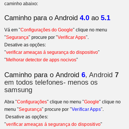
caminho abaixo:
Caminho para o Android
4.0
ao
5.1
Vá em "
Configurações do Google
" clique no menu
"
Segurança
" procure por "
Verificar Apps
".
Desative as opções:
"
verificar ameaças á segurança do dispositivo
"
"
Melhorar detector de apps nocivos
"
Caminho para o
Android
6
, Android
7
em todos telefones- menos os
samsung
Abra "
Configurações
" clique no menu "
Google
" clique no
menu
"
Segurança
" procure por "
Verificar Apps
"
.
Desative as opções:
"
verificar ameaças á segurança do dispositivo
"