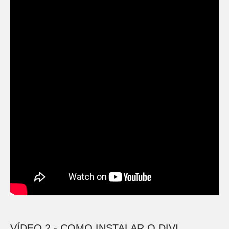
VÍDEO 2 - COMO INSTALAR O DIVI