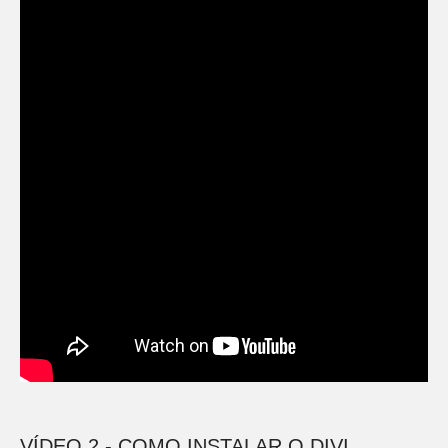
VÍDEO 2 - COMO INSTALAR O DIVI