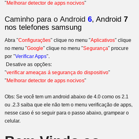
"
Melhorar detector de apps nocivos
"
Caminho para o
Android
6
, Android
7
nos telefones samsung
Abra "
Configurações
" clique no menu "
Aplicativos
" clique
no menu "
Google
" clique no menu
"
Segurança
" procure
por "
Verificar Apps
".
Desative as opções:
"
verificar ameaças á segurança do dispositivo
"
"
Melhorar detector de apps nocivos
"
Obs: Se você tem um android abaixo de 4.0 como os 2.1
ou .2.3 saiba que ele não tem o menu verificação de apps,
nesse caso é so seguir para o passo abaixo, grampear o
celular.