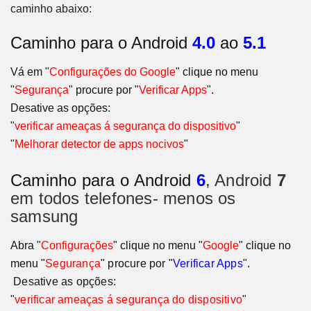
caminho abaixo:
Caminho para o Android
4.0
ao
5.1
Vá em "
Configurações do Google
" clique no menu
"
Segurança
" procure por "
Verificar Apps
".
Desative as opções:
"
verificar ameaças á segurança do dispositivo
"
"
Melhorar detector de apps nocivos
"
Caminho para o
Android
6
, Android
7
em todos telefones- menos os
samsung
Abra "
Configurações
" clique no menu "
Google
" clique no
menu
"
Segurança
" procure por "
Verificar Apps
"
.
Desative as opções:
"
verificar ameaças á segurança do dispositivo
"