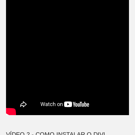
VÍDEO 2 - COMO INSTALAR O DIVI