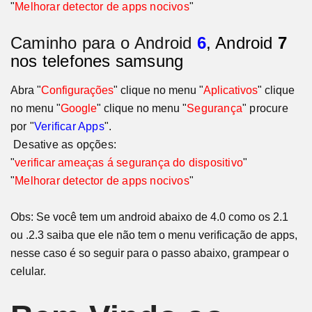
"
Melhorar detector de apps nocivos
"
Caminho para o
Android
6
, Android
7
nos telefones samsung
Abra "
Configurações
" clique no menu "
Aplicativos
" clique
no menu "
Google
" clique no menu
"
Segurança
" procure
por "
Verificar Apps
".
Desative as opções:
"
verificar ameaças á segurança do dispositivo
"
"
Melhorar detector de apps nocivos
"
Obs: Se você tem um android abaixo de 4.0 como os 2.1
ou .2.3 saiba que ele não tem o menu verificação de apps,
nesse caso é so seguir para o passo abaixo, grampear o
celular.