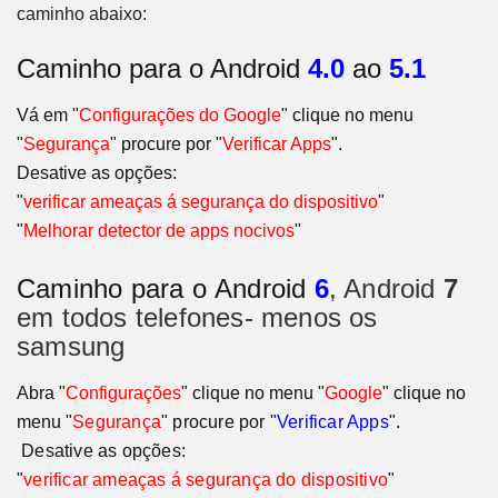
caminho abaixo:
Caminho para o Android
4.0
ao
5.1
Vá em "
Configurações do Google
" clique no menu
"
Segurança
" procure por "
Verificar Apps
".
Desative as opções:
"
verificar ameaças á segurança do dispositivo
"
"
Melhorar detector de apps nocivos
"
Caminho para o
Android
6
, Android
7
em todos telefones- menos os
samsung
Abra "
Configurações
" clique no menu "
Google
" clique no
menu
"
Segurança
" procure por "
Verificar Apps
"
.
Desative as opções:
"
verificar ameaças á segurança do dispositivo
"