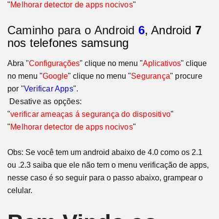
"
Melhorar detector de apps nocivos
"
Caminho para o
Android
6
, Android
7
nos telefones samsung
Abra "
Configurações
" clique no menu "
Aplicativos
" clique
no menu "
Google
" clique no menu
"
Segurança
" procure
por "
Verificar Apps
".
Desative as opções:
"
verificar ameaças á segurança do dispositivo
"
"
Melhorar detector de apps nocivos
"
Obs: Se você tem um android abaixo de 4.0 como os 2.1
ou .2.3 saiba que ele não tem o menu verificação de apps,
nesse caso é so seguir para o passo abaixo, grampear o
celular.