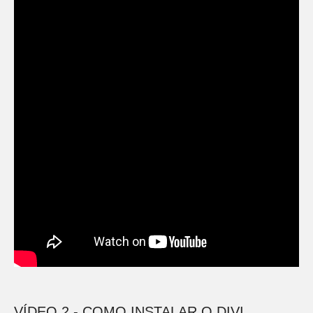
VÍDEO 2 - COMO INSTALAR O DIVI