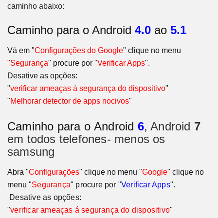
caminho abaixo:
Caminho para o Android
4.0
ao
5.1
Vá em "
Configurações do Google
" clique no menu
"
Segurança
" procure por "
Verificar Apps
".
Desative as opções:
"
verificar ameaças á segurança do dispositivo
"
"
Melhorar detector de apps nocivos
"
Caminho para o
Android
6
, Android
7
em todos telefones- menos os
samsung
Abra "
Configurações
" clique no menu "
Google
" clique no
menu
"
Segurança
" procure por "
Verificar Apps
"
.
Desative as opções:
"
verificar ameaças á segurança do dispositivo
"