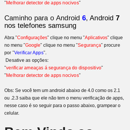
"
Melhorar detector de apps nocivos
"
Caminho para o
Android
6
, Android
7
nos telefones samsung
Abra "
Configurações
" clique no menu "
Aplicativos
" clique
no menu "
Google
" clique no menu
"
Segurança
" procure
por "
Verificar Apps
".
Desative as opções:
"
verificar ameaças á segurança do dispositivo
"
"
Melhorar detector de apps nocivos
"
Obs: Se você tem um android abaixo de 4.0 como os 2.1
ou .2.3 saiba que ele não tem o menu verificação de apps,
nesse caso é so seguir para o passo abaixo, grampear o
celular.