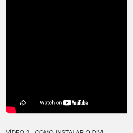
VÍDEO 2 - COMO INSTALAR O DIVI