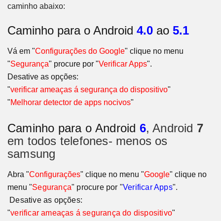
caminho abaixo:
Caminho para o Android
4.0
ao
5.1
Vá em "
Configurações do Google
" clique no menu
"
Segurança
" procure por "
Verificar Apps
".
Desative as opções:
"
verificar ameaças á segurança do dispositivo
"
"
Melhorar detector de apps nocivos
"
Caminho para o
Android
6
, Android
7
em todos telefones- menos os
samsung
Abra "
Configurações
" clique no menu "
Google
" clique no
menu
"
Segurança
" procure por "
Verificar Apps
"
.
Desative as opções:
"
verificar ameaças á segurança do dispositivo
"