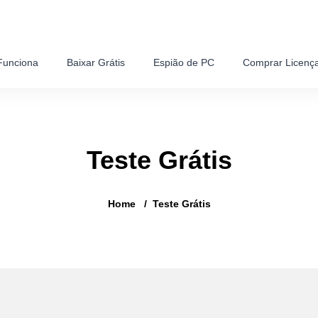
unciona
Baixar Grátis
Espião de PC
Comprar Licenç
Teste Grátis
Home
Teste Grátis