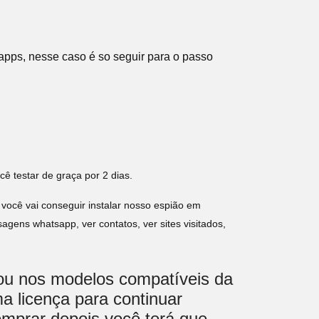
apps, nesse caso é so seguir para o passo
cê testar de graça por 2 dias.
 você vai conseguir instalar nosso espião em
gens whatsapp, ver contatos, ver sites visitados,
lou nos modelos compatíveis da
a licença para continuar
omprar depois você terá que