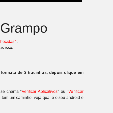
o Grampo
hecidas”
.
as isso.
 formato de 3 tracinhos, depois clique em
 se chama "
Verificar Aplicativos
" ou
"
Verificar
 tem um caminho, veja qual é o seu android e