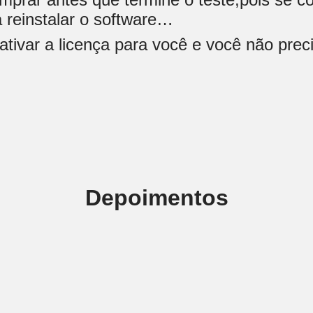
 reinstalar o software…
tivar a licença para você e você não preci
Depoimentos