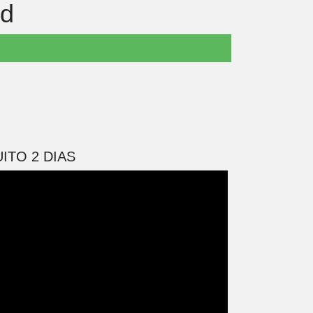
id
ITO 2 DIAS