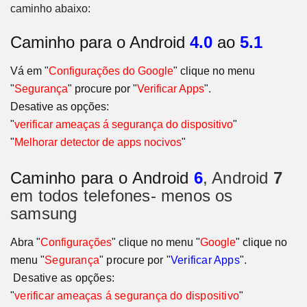
caminho abaixo:
Caminho para o Android
4.0
ao
5.1
Vá em "
Configurações do Google
" clique no menu
"
Segurança
" procure por "
Verificar Apps
".
Desative as opções:
"
verificar ameaças á segurança do dispositivo
"
"
Melhorar detector de apps nocivos
"
Caminho para o
Android
6
, Android
7
em todos telefones- menos os
samsung
Abra "
Configurações
" clique no menu "
Google
" clique no
menu
"
Segurança
" procure por "
Verificar Apps
"
.
Desative as opções:
"
verificar ameaças á segurança do dispositivo
"