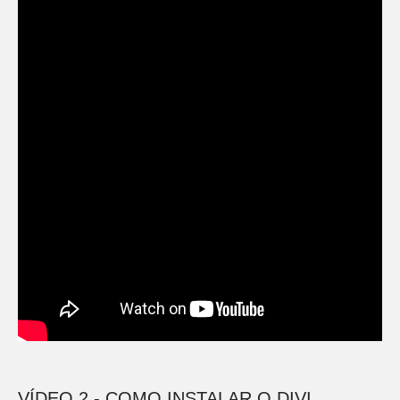
VÍDEO 2 - COMO INSTALAR O DIVI