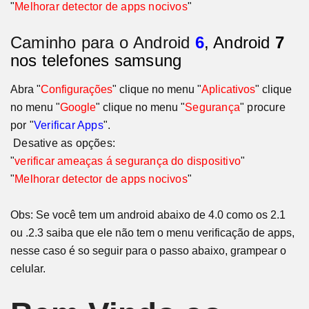
"
Melhorar detector de apps nocivos
"
Caminho para o
Android
6
, Android
7
nos telefones samsung
Abra "
Configurações
" clique no menu "
Aplicativos
" clique
no menu "
Google
" clique no menu
"
Segurança
" procure
por "
Verificar Apps
".
Desative as opções:
"
verificar ameaças á segurança do dispositivo
"
"
Melhorar detector de apps nocivos
"
Obs: Se você tem um android abaixo de 4.0 como os 2.1
ou .2.3 saiba que ele não tem o menu verificação de apps,
nesse caso é so seguir para o passo abaixo, grampear o
celular.