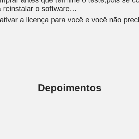
 reinstalar o software…
tivar a licença para você e você não preci
Depoimentos