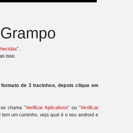
o Grampo
hecidas”
.
as isso.
 formato de 3 tracinhos, depois clique em
 se chama "
Verificar Aplicativos
" ou
"
Verificar
 tem um caminho, veja qual é o seu android e