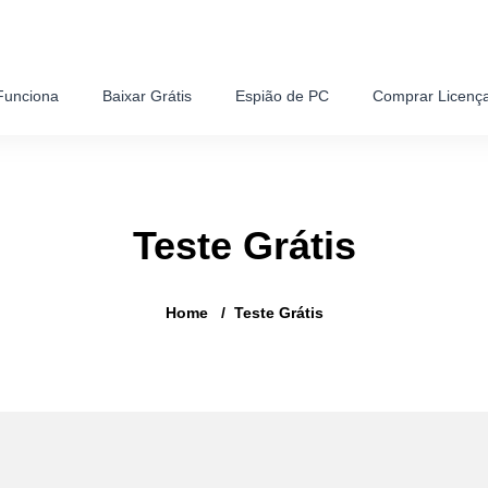
unciona
Baixar Grátis
Espião de PC
Comprar Licenç
Teste Grátis
Home
Teste Grátis