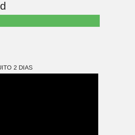
id
ITO 2 DIAS