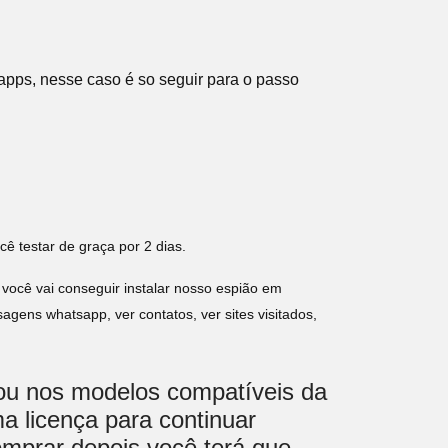
apps, nesse caso é so seguir para o passo
cê testar de graça por 2 dias.
 você vai conseguir instalar nosso espião em
gens whatsapp, ver contatos, ver sites visitados,
lou nos modelos compatíveis da
a licença para continuar
omprar depois você terá que