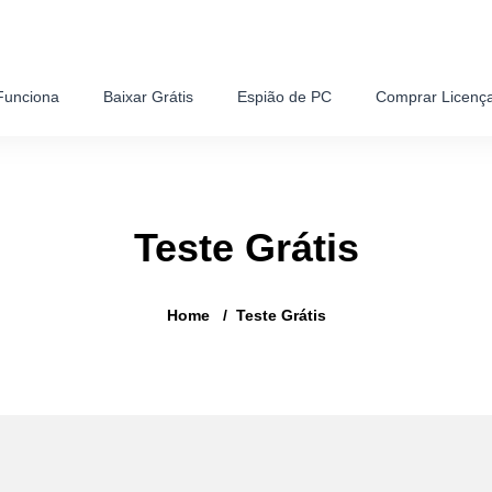
unciona
Baixar Grátis
Espião de PC
Comprar Licenç
Teste Grátis
Home
Teste Grátis