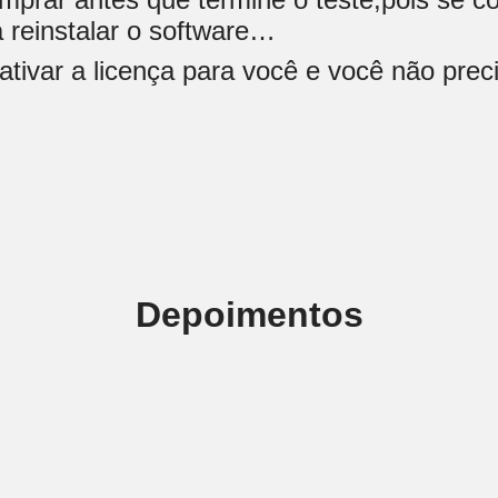
 reinstalar o software…
tivar a licença para você e você não preci
Depoimentos