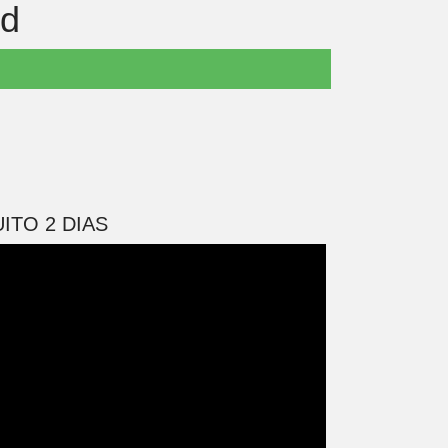
id
ITO 2 DIAS