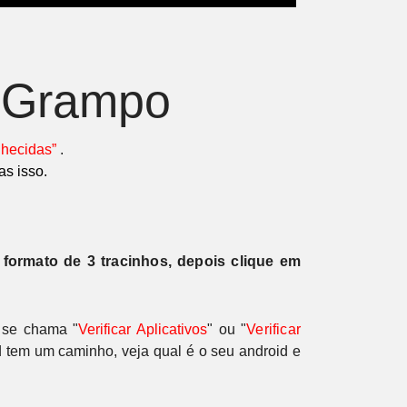
o Grampo
hecidas”
.
as isso.
 formato de 3 tracinhos, depois clique em
 se chama "
Verificar Aplicativos
" ou
"
Verificar
 tem um caminho, veja qual é o seu android e