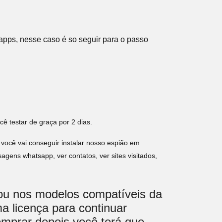
apps, nesse caso é so seguir para o passo
cê testar de graça por 2 dias.
 você vai conseguir instalar nosso espião em
gens whatsapp, ver contatos, ver sites visitados,
lou nos modelos compatíveis da
a licença para continuar
omprar depois você terá que